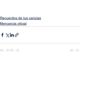
Recuerdos de tus caricias
Mercancía oficial
Ver todo
Entradas recientes