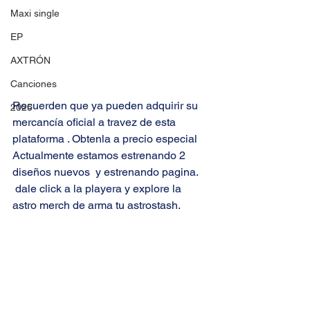
Maxi single
EP
AXTRÓN
Canciones
Recuerden que ya pueden adquirir su 
2025
mercancía oficial a travez de esta 
plataforma . Obtenla a precio especial
Actualmente estamos estrenando 2 
diseños nuevos  y estrenando pagina.
 dale click a la playera y explore la 
astro merch de arma tu astrostash.